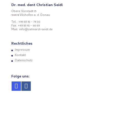
Dr. med. dent Christian Seidl
Obere Vorstadt 15
94474 Vilshofen a. d. Donau
Tel.: +49 85 41 – 74 00
Fax: +49 85 41 – 66 69
Mail: info@zahnarzt-seidl.de
Rechtliches
Impressum
Kontakt
Datenschutz
Folge uns: