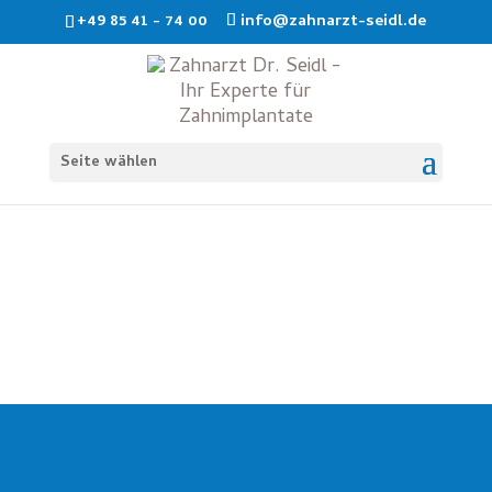
+49 85 41 - 74 00
info@zahnarzt-seidl.de
Seite wählen
Digitale Volumentomographie
2D WAR GESTERN – 3D IST HEUTE