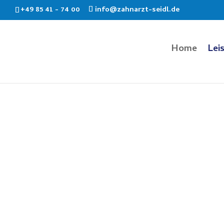
+49 85 41 - 74 00
info@zahnarzt-seidl.de
Home
Lei