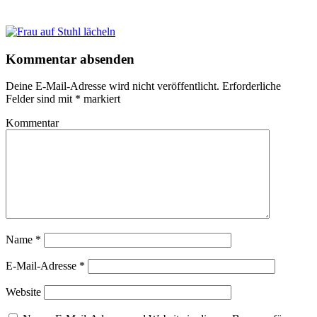
Kommentar absenden
Deine E-Mail-Adresse wird nicht veröffentlicht.
Erforderliche
Felder sind mit
*
markiert
Kommentar
Name
*
E-Mail-Adresse
*
Website