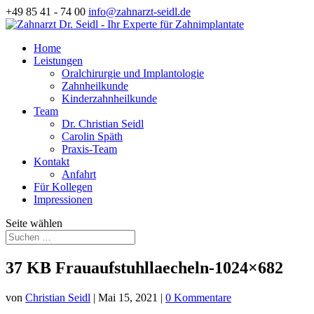
+49 85 41 - 74 00
info@zahnarzt-seidl.de
Home
Leistungen
Oralchirurgie und Implantologie
Zahnheilkunde
Kinderzahnheilkunde
Team
Dr. Christian Seidl
Carolin Späth
Praxis-Team
Kontakt
Anfahrt
Für Kollegen
Impressionen
Seite wählen
37 KB Frauaufstuhllaecheln-1024×682
von
Christian Seidl
|
Mai 15, 2021
|
0 Kommentare