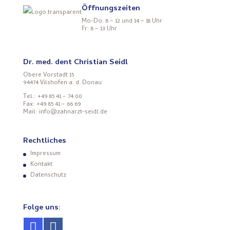
Öffnungszeiten
Mo-Do: 8 – 12 und 14 – 18 Uhr
Fr: 8 – 13 Uhr
Dr. med. dent Christian Seidl
Obere Vorstadt 15
94474 Vilshofen a. d. Donau
Tel.: +49 85 41 – 74 00
Fax: +49 85 41 – 66 69
Mail: info@zahnarzt-seidl.de
Rechtliches
Impressum
Kontakt
Datenschutz
Folge uns: