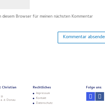
in diesem Browser für meinen nächsten Kommentar
t Christian
Rechtliches
Folge uns:
Impressum
 15
Kontakt
 a. d. Donau
Datenschutz