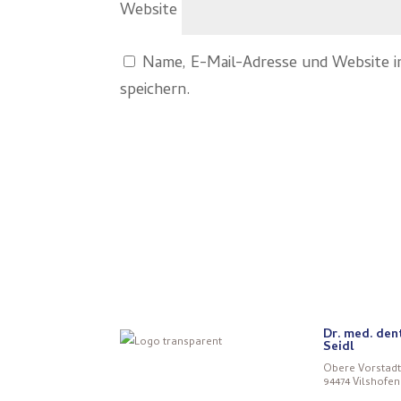
Website
Name, E-Mail-Adresse und Website 
speichern.
Dr. med. den
Seidl
Obere Vorstadt
94474 Vilshofen