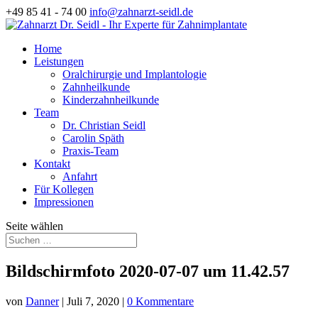
+49 85 41 - 74 00
info@zahnarzt-seidl.de
Home
Leistungen
Oralchirurgie und Implantologie
Zahnheilkunde
Kinderzahnheilkunde
Team
Dr. Christian Seidl
Carolin Späth
Praxis-Team
Kontakt
Anfahrt
Für Kollegen
Impressionen
Seite wählen
Bildschirmfoto 2020-07-07 um 11.42.57
von
Danner
|
Juli 7, 2020
|
0 Kommentare