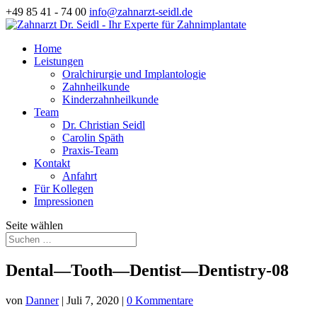
+49 85 41 - 74 00
info@zahnarzt-seidl.de
Home
Leistungen
Oralchirurgie und Implantologie
Zahnheilkunde
Kinderzahnheilkunde
Team
Dr. Christian Seidl
Carolin Späth
Praxis-Team
Kontakt
Anfahrt
Für Kollegen
Impressionen
Seite wählen
Dental—Tooth—Dentist—Dentistry-08
von
Danner
|
Juli 7, 2020
|
0 Kommentare