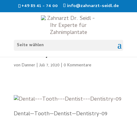
+49 85 41 - 74 00
info@zahnarzt-seidl.de
Dental—Tooth—Dentist—
Seite wählen
Dentistry-09
von
Danner
|
Juli 7, 2020
|
0 Kommentare
Dental—Tooth—Dentist—Dentistry-09