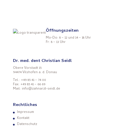
Öffnungszeiten
Mo-Do: 8 – 12 und 14 – 18 Uhr
Fr: 8 – 13 Uhr
Dr. med. dent Christian Seidl
Obere Vorstadt 15
94474 Vilshofen a. d. Donau
Tel.: +49 85 41 – 74 00
Fax: +49 85 41 – 66 69
Mail: info@zahnarzt-seidl.de
Rechtliches
Impressum
Kontakt
Datenschutz