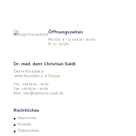
Öffnungszeiten
Mo-Do: 8 – 12 und 14 – 18 Uhr
Fr: 8 – 13 Uhr
Dr. med. dent Christian Seidl
Obere Vorstadt 15
94474 Vilshofen a. d. Donau
Tel.: +49 85 41 – 74 00
Fax: +49 85 41 – 66 69
Mail: info@zahnarzt-seidl.de
Rechtliches
Impressum
Kontakt
Datenschutz