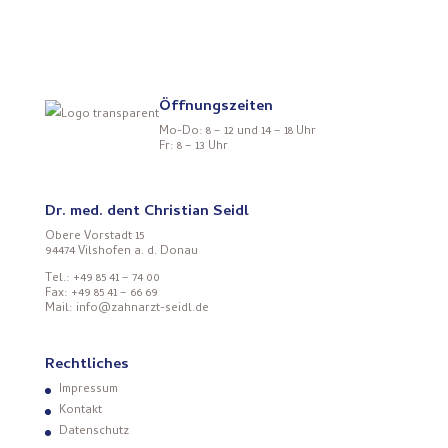
Öffnungszeiten
Mo-Do: 8 – 12 und 14 – 18 Uhr
Fr: 8 – 13 Uhr
Dr. med. dent Christian Seidl
Obere Vorstadt 15
94474 Vilshofen a. d. Donau
Tel.: +49 85 41 – 74 00
Fax: +49 85 41 – 66 69
Mail: info@zahnarzt-seidl.de
Rechtliches
Impressum
Kontakt
Datenschutz