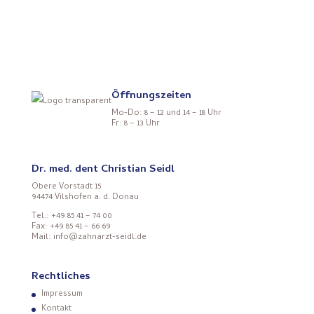
Öffnungszeiten
Mo-Do: 8 – 12 und 14 – 18 Uhr
Fr: 8 – 13 Uhr
Dr. med. dent Christian Seidl
Obere Vorstadt 15
94474 Vilshofen a. d. Donau
Tel.: +49 85 41 – 74 00
Fax: +49 85 41 – 66 69
Mail: info@zahnarzt-seidl.de
Rechtliches
Impressum
Kontakt