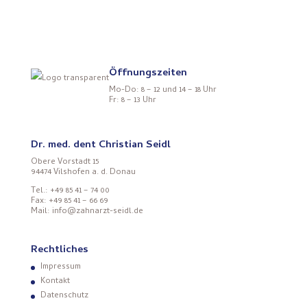
Öffnungszeiten
Mo-Do: 8 – 12 und 14 – 18 Uhr
Fr: 8 – 13 Uhr
Dr. med. dent Christian Seidl
Obere Vorstadt 15
94474 Vilshofen a. d. Donau
Tel.: +49 85 41 – 74 00
Fax: +49 85 41 – 66 69
Mail: info@zahnarzt-seidl.de
Rechtliches
Impressum
Kontakt
Datenschutz