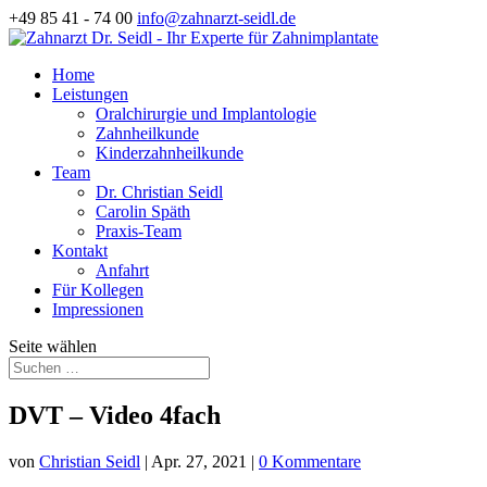
+49 85 41 - 74 00
info@zahnarzt-seidl.de
Home
Leistungen
Oralchirurgie und Implantologie
Zahnheilkunde
Kinderzahnheilkunde
Team
Dr. Christian Seidl
Carolin Späth
Praxis-Team
Kontakt
Anfahrt
Für Kollegen
Impressionen
Seite wählen
DVT – Video 4fach
von
Christian Seidl
|
Apr. 27, 2021
|
0 Kommentare