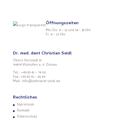
Öffnungszeiten
Mo-Do: 8 – 12 und 14 – 18 Uhr
Fr: 8 – 13 Uhr
Dr. med. dent Christian Seidl
Obere Vorstadt 15
94474 Vilshofen a. d. Donau
Tel.: +49 85 41 – 74 00
Fax: +49 85 41 – 66 69
Mail: info@zahnarzt-seidl.de
Rechtliches
Impressum
Kontakt
Datenschutz