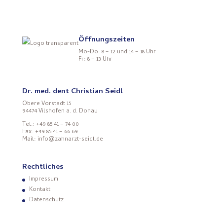
Öffnungszeiten
Mo-Do: 8 – 12 und 14 – 18 Uhr
Fr: 8 – 13 Uhr
Dr. med. dent Christian Seidl
Obere Vorstadt 15
94474 Vilshofen a. d. Donau
Tel.: +49 85 41 – 74 00
Fax: +49 85 41 – 66 69
Mail: info@zahnarzt-seidl.de
Rechtliches
Impressum
Kontakt
Datenschutz