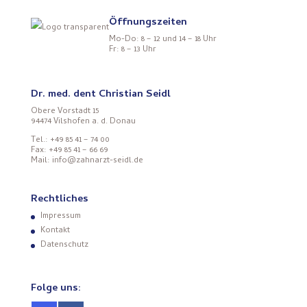
Öffnungszeiten
Mo-Do: 8 – 12 und 14 – 18 Uhr
Fr: 8 – 13 Uhr
Dr. med. dent Christian Seidl
Obere Vorstadt 15
94474 Vilshofen a. d. Donau
Tel.: +49 85 41 – 74 00
Fax: +49 85 41 – 66 69
Mail: info@zahnarzt-seidl.de
Rechtliches
Impressum
Kontakt
Datenschutz
Folge uns: