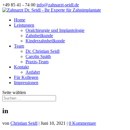
+49 85 41 - 74 00
info@zahnarzt-seidl.de
Home
Leistungen
Oralchirurgie und Implantologie
Zahnheilkunde
Kinderzahnheilkunde
Team
Dr. Christian Seidl
Carolin Späth
Praxis-Team
Kontakt
Anfahrt
Für Kollegen
Impressionen
Seite wählen
in
von
Christian Seidl
|
Juni 10, 2021
|
0 Kommentare