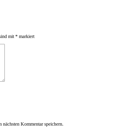
sind mit
*
markiert
n nächsten Kommentar speichern.