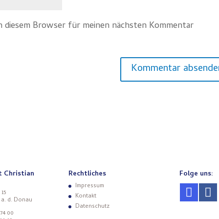
in diesem Browser für meinen nächsten Kommentar
t Christian
Rechtliches
Folge uns:
Impressum
 15
Kontakt
 a. d. Donau
Datenschutz
 74 00