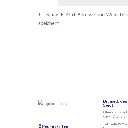
Name, E-Mail-Adresse und Website 
speichern.
Dr. med. den
Seidl
Obere Vorstadt
94474 Vilshofen
Tel.: +49 85 41 –
Öffnungszeiten