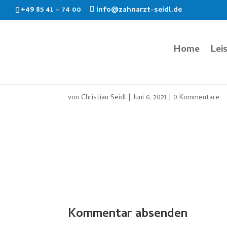
+49 85 41 - 74 00
info@zahnarzt-seidl.de
Home
Lei
von
Christian Seidl
|
Juni 6, 2021
|
0 Kommentare
Kommentar absenden