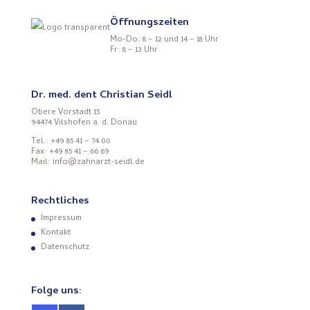
Öffnungszeiten
Mo-Do: 8 – 12 und 14 – 18 Uhr
Fr: 8 – 13 Uhr
Dr. med. dent Christian Seidl
Obere Vorstadt 15
94474 Vilshofen a. d. Donau
Tel.: +49 85 41 – 74 00
Fax: +49 85 41 – 66 69
Mail: info@zahnarzt-seidl.de
Rechtliches
Impressum
Kontakt
Datenschutz
Folge uns: