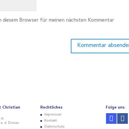
in diesem Browser für meinen nächsten Kommentar
t Christian
Rechtliches
Folge uns:
Impressum
 15
Kontakt
 a. d. Donau
Datenschutz