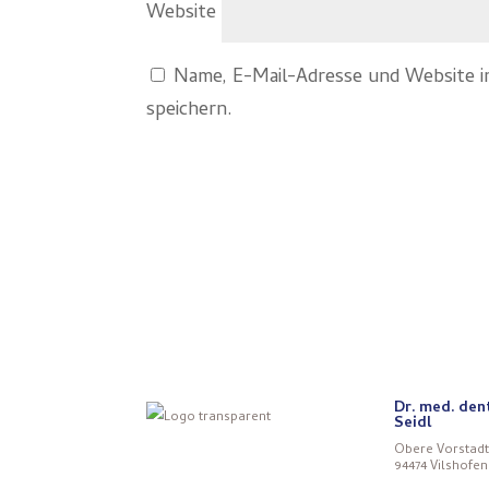
Website
Name, E-Mail-Adresse und Website 
speichern.
Dr. med. den
Seidl
Obere Vorstadt
94474 Vilshofen