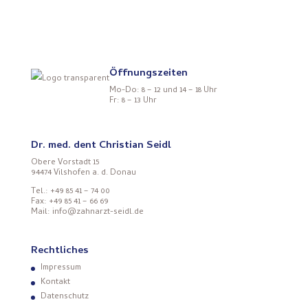
Öffnungszeiten
Mo-Do: 8 – 12 und 14 – 18 Uhr
Fr: 8 – 13 Uhr
Dr. med. dent Christian Seidl
Obere Vorstadt 15
94474 Vilshofen a. d. Donau
Tel.: +49 85 41 – 74 00
Fax: +49 85 41 – 66 69
Mail: info@zahnarzt-seidl.de
Rechtliches
Impressum
Kontakt
Datenschutz