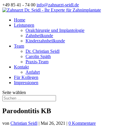
+49 85 41 - 74 00
info@zahnarzt-seidl.de
Home
Leistungen
Oralchirurgie und Implantologie
Zahnheilkunde
Kinderzahnheilkunde
Team
Dr. Christian Seidl
Carolin Späth
Praxis-Team
Kontakt
Anfahrt
Für Kollegen
Impressionen
Seite wählen
Parodontitis KB
von
Christian Seidl
|
Mai 26, 2021
|
0 Kommentare