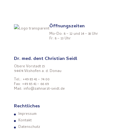
Öffnungszeiten
Mo-Do: 8 – 12 und 14 – 18 Uhr
Fr: 8 – 13 Uhr
Dr. med. dent Christian Seidl
Obere Vorstadt 15
94474 Vilshofen a. d. Donau
Tel.: +49 85 41 – 74 00
Fax: +49 85 41 – 66 69
Mail: info@zahnarzt-seidl.de
Rechtliches
Impressum
Kontakt
Datenschutz