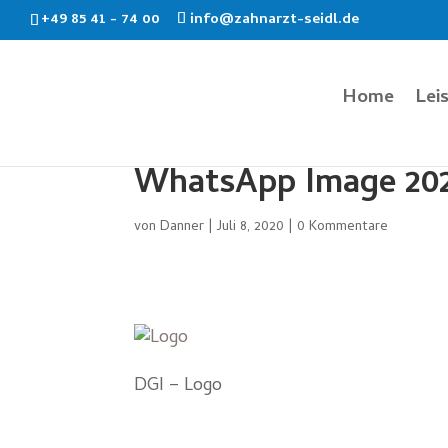
+49 85 41 - 74 00
info@zahnarzt-seidl.de
Home
Lei
WhatsApp Image 2020
von
Danner
|
Juli 8, 2020
|
0 Kommentare
DGI – Logo