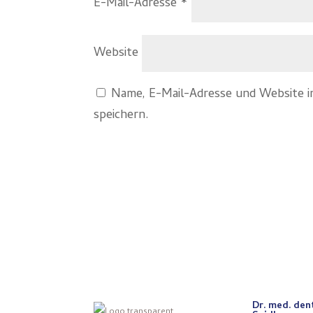
E-Mail-Adresse
*
Website
Name, E-Mail-Adresse und Website 
speichern.
Dr. med. den