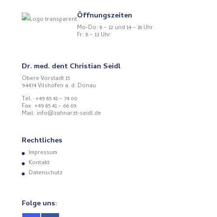
Öffnungszeiten
Mo-Do: 8 – 12 und 14 – 18 Uhr
Fr: 8 – 13 Uhr
Dr. med. dent Christian Seidl
Obere Vorstadt 15
94474 Vilshofen a. d. Donau
Tel.: +49 85 41 – 74 00
Fax: +49 85 41 – 66 69
Mail: info@zahnarzt-seidl.de
Rechtliches
Impressum
Kontakt
Datenschutz
Folge uns: