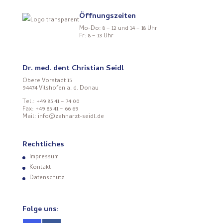
Öffnungszeiten
Mo-Do: 8 – 12 und 14 – 18 Uhr
Fr: 8 – 13 Uhr
Dr. med. dent Christian Seidl
Obere Vorstadt 15
94474 Vilshofen a. d. Donau
Tel.: +49 85 41 – 74 00
Fax: +49 85 41 – 66 69
Mail: info@zahnarzt-seidl.de
Rechtliches
Impressum
Kontakt
Datenschutz
Folge uns: