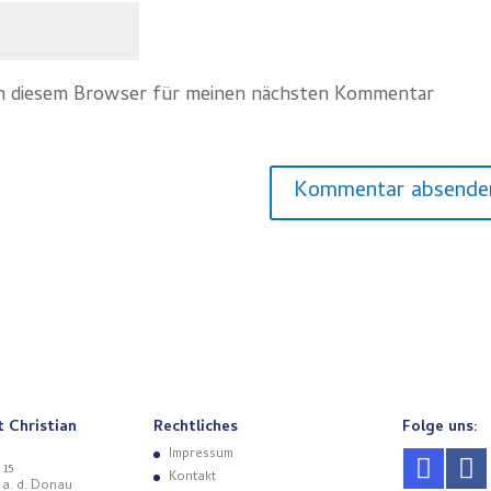
in diesem Browser für meinen nächsten Kommentar
t Christian
Rechtliches
Folge uns:
Impressum
 15
Kontakt
 a. d. Donau